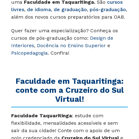
uma
Faculdade em Taquaritinga
.
São
cursos
livres
,
de idioma
,
de graduação
,
pós-graduação
,
além dos novos cursos preparatórios para OAB.
Quer fazer uma especialização? Conheça os
cursos de pós-graduação como:
Design de
Interiores
,
Docência no Ensino Superior
e
Psicopedagogia
. Confira!
Faculdade em Taquaritinga:
conte com a Cruzeiro do Sul
Virtual!
Faculdade Taquaritinga
: estude com
flexibilidade, mensalidades acessíveis e sem
sair da sua cidade! Conte com o apoio de um
polo credenciado da
Cruzeiro do Sul Virtual
e