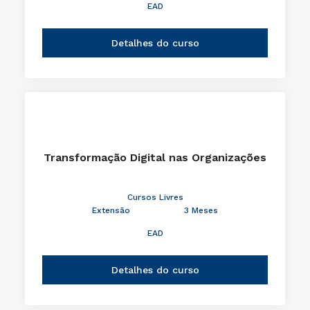
EAD
Detalhes do curso
Transformação Digital nas Organizações
Cursos Livres
Extensão
3 Meses
EAD
Detalhes do curso