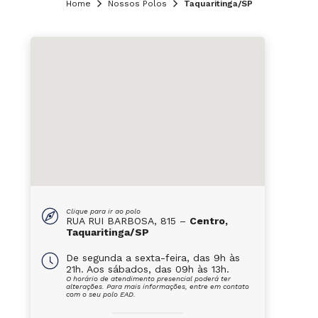
Home
Nossos Polos
Taquaritinga/SP
Clique para ir ao polo
RUA RUI BARBOSA, 815 –
Centro,
Taquaritinga/SP
De segunda a sexta-feira, das 9h às
21h. Aos sábados, das 09h às 13h.
O horário de atendimento presencial poderá ter
alterações. Para mais informações, entre em contato
com o seu polo EAD.