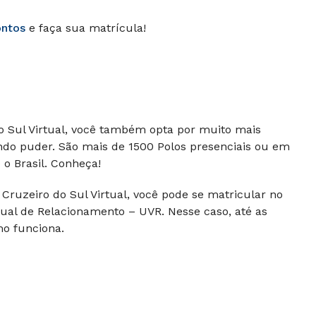
ontos
e faça sua matrícula!
do Sul Virtual, você também opta por muito mais
ndo puder. São mais de 1500 Polos presenciais ou em
o Brasil. Conheça!
Cruzeiro do Sul Virtual, você pode se matricular no
ual de Relacionamento – UVR. Nesse caso, até as
mo funciona.