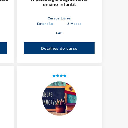
ensino infantil
Cursos Livres
Extensão
3 Meses
EAD
Detalhes do curso