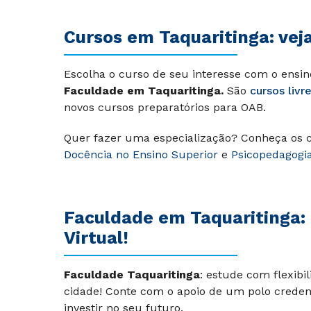
Cursos em Taquaritinga: vej
Escolha o curso de seu interesse com o ensin
Faculdade em Taquaritinga
.
São
cursos livr
novos cursos preparatórios para OAB.
Quer fazer uma especialização? Conheça os
Docência no Ensino Superior
e
Psicopedagogi
Faculdade em Taquaritinga: 
Virtual!
Faculdade Taquaritinga
: estude com flexibi
cidade! Conte com o apoio de um polo crede
investir no seu futuro.