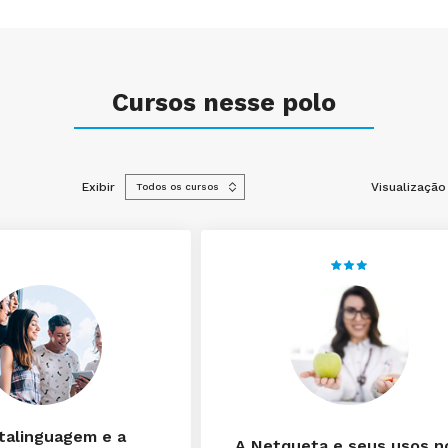
Cursos nesse polo
Exibir
Visualização
talinguagem e a
A Netqueta e seus usos n