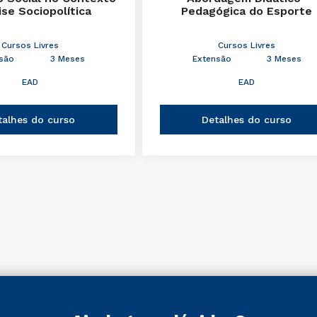
ise Sociopolítica
Pedagógica do Esporte
Cursos Livres
Cursos Livres
são
3 Meses
Extensão
3 Meses
EAD
EAD
talhes do curso
Detalhes do curso