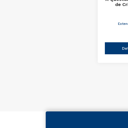
de Cr
Exten
De