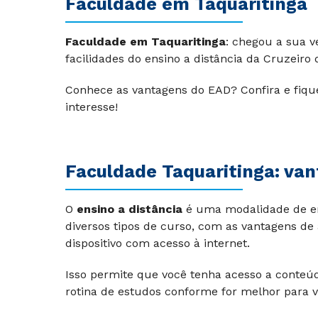
Faculdade em Taquaritinga
Faculdade em Taquaritinga
: chegou a sua v
facilidades do ensino a distância da Cruzeiro d
Conhece as vantagens do EAD? Confira e fiq
interesse!
Faculdade Taquaritinga: va
O
ensino a distância
é uma modalidade de en
diversos tipos de curso, com as vantagens d
dispositivo com acesso à internet.
Isso permite que você tenha acesso a conteúd
rotina de estudos conforme for melhor para v