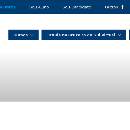
s Grátis
Sou Aluno
Sou Candidato
Outros
Cursos
Estude na Cruzeiro do Sul Virtual