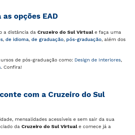
a as opções EAD
o a distância da
Cruzeiro do Sul Virtual
e faça uma
es
,
de idioma
,
de graduação
,
pós-graduação
, além dos
 cursos de pós-graduação como:
Design de Interiores
,
a
. Confira!
conte com a Cruzeiro do Sul
lidade, mensalidades acessíveis e sem sair da sua
nciado da
Cruzeiro do Sul Virtual
e comece já a