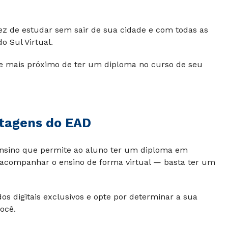
ez de estudar sem sair de sua cidade e com todas as
o Sul Virtual.
ue mais próximo de ter um diploma no curso de seu
ntagens do EAD
sino que permite ao aluno ter um diploma em
e acompanhar o ensino de forma virtual — basta ter um
os digitais exclusivos e opte por determinar a sua
ocê.