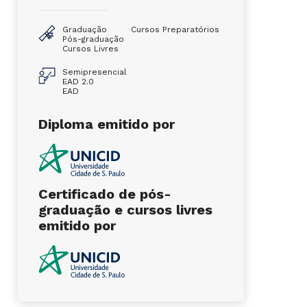
Graduação
Cursos Preparatórios
Pós-graduação
Cursos Livres
Semipresencial
EAD 2.0
EAD
Diploma emitido por
Certificado de pós-
graduação e cursos livres
emitido por