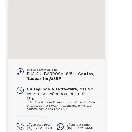
Clique para ir ao polo
RUA RUI BARBOSA, 815 –
Centro,
Taquaritinga/SP
De segunda a sexta-feira, das 9h
às 21h. Aos sábados, das 09h às
13h.
O horário de atendimento presencial poderá ter
alterações. Para mais informações, entre em
contato com o seu polo EAD.
Clique para ligar
Clique para falar
(16) 3252-5568
(16) 99772-5568