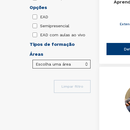
Aprend
Opções
EAD
Exten
Semipresencial
EAD com aulas ao vivo
Tipos de formação
De
Áreas
Limpar filtro