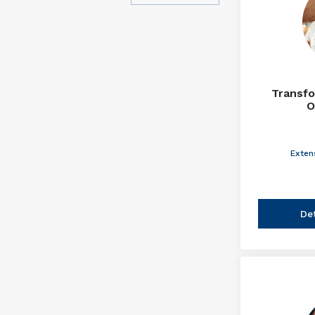
Transfo
O
Exten
De