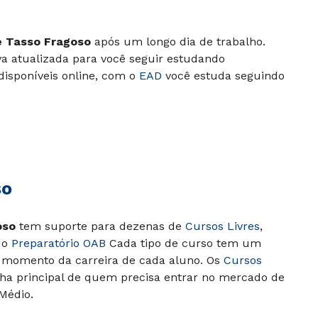
 Tasso Fragoso
após um longo dia de trabalho.
va atualizada para você seguir estudando
isponíveis online, com o
EAD
você estuda seguindo
so
oso
tem suporte para dezenas de
Cursos Livres
,
do
Preparatório OAB
Cada tipo de curso tem um
 momento da carreira de cada aluno. Os
Cursos
ha principal de quem precisa entrar no mercado de
Médio.