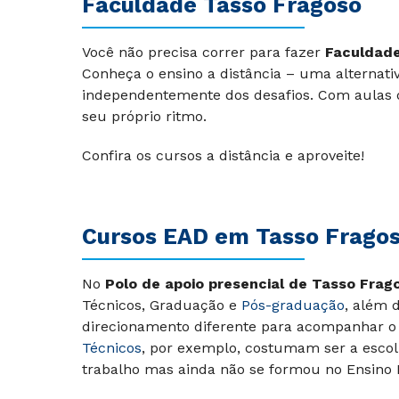
Faculdade Tasso Fragoso
Você não precisa correr para fazer
Faculdade
Conheça o ensino a distância – uma alternati
independentemente dos desafios. Com aulas d
seu próprio ritmo.
Confira os cursos a distância e aproveite!
Cursos EAD em
Tasso Frago
No
Polo de apoio presencial de Tasso Frag
Técnicos, Graduação e
Pós-graduação
, além 
direcionamento diferente para acompanhar o
Técnicos
, por exemplo, costumam ser a escol
trabalho mas ainda não se formou no Ensino 