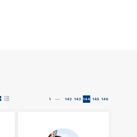
…
1
142
143
144
145
146