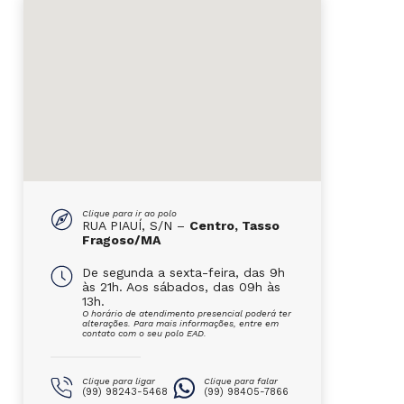
Clique para ir ao polo
RUA PIAUÍ, S/N –
Centro, Tasso
Fragoso/MA
De segunda a sexta-feira, das 9h
às 21h. Aos sábados, das 09h às
13h.
O horário de atendimento presencial poderá ter
alterações. Para mais informações, entre em
contato com o seu polo EAD.
Clique para ligar
Clique para falar
(99) 98243-5468
(99) 98405-7866