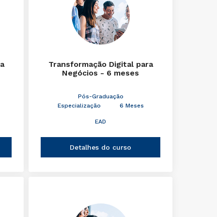
ra
Transformação Digital para
Negócios - 6 meses
Pós-Graduação
Especialização
6 Meses
EAD
Detalhes do curso