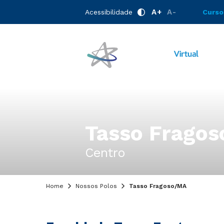
A+
A-
Acessibilidade
Curso
Tasso Fragos
Centro
Home
Nossos Polos
Tasso Fragoso/MA