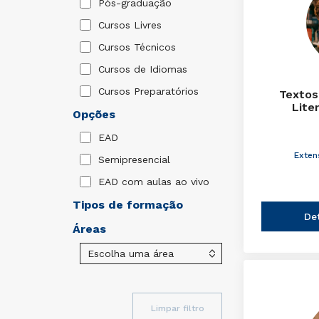
Pós-graduação
Cursos Livres
Cursos Técnicos
Cursos de Idiomas
Cursos Preparatórios
Textos
Lite
Opções
EAD
Exten
Semipresencial
EAD com aulas ao vivo
Tipos de formação
De
Áreas
Limpar filtro