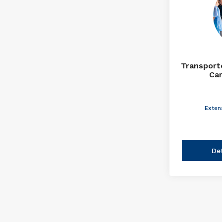
Transport
Ca
Exten
De