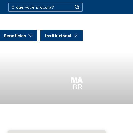
Benefícios
Institucional
MA
BR