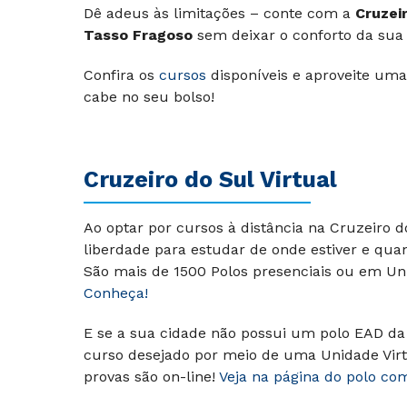
Dê adeus às limitações – conte com a
Cruzeir
Tasso Fragoso
sem deixar o conforto da sua 
Confira os
cursos
disponíveis e aproveite uma
cabe no seu bolso!
Cruzeiro do Sul Virtual
Ao optar por cursos à distância na Cruzeiro 
liberdade para estudar de onde estiver e qua
São mais de 1500 Polos presenciais ou em Uni
Conheça!
E se a sua cidade não possui um polo EAD da 
curso desejado por meio de uma Unidade Virt
provas são on-line!
Veja na página do polo co