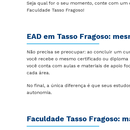
Seja qual for o seu momento, conte com um do
Faculdade Tasso Fragoso!
EAD em
Tasso Fragoso
: mes
Não precisa se preocupar: ao concluir um cu
você recebe o mesmo certificado ou diploma do
você conta com aulas e materiais de apoio f
cada área.
No final, a única diferença é que seus estud
autonomia.
Faculdade
Tasso Fragoso
: m