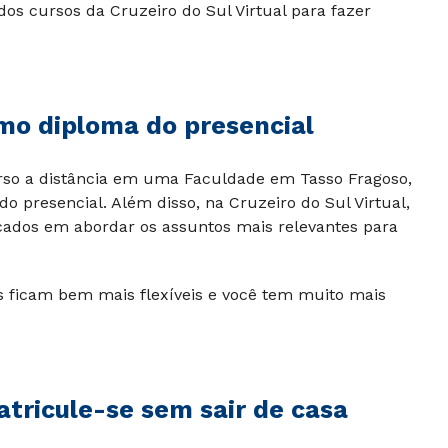
s cursos da Cruzeiro do Sul Virtual para fazer
mo diploma do presencial
rso a distância em uma Faculdade em Tasso Fragoso,
 presencial. Além disso, na Cruzeiro do Sul Virtual,
ocados em abordar os assuntos mais relevantes para
os ficam bem mais flexíveis e você tem muito mais
atricule-se sem sair de casa