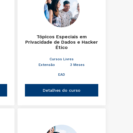
Tópicos Especiais em
Privacidade de Dados e Hacker
Ético
Cursos Livres
Extensão
3 Meses
EAD
Detalhes do curso