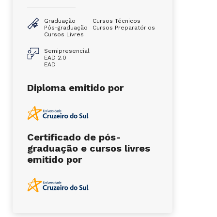
Graduação
Cursos Técnicos
Pós-graduação
Cursos Preparatórios
Cursos Livres
Semipresencial
EAD 2.0
EAD
Diploma emitido por
Certificado de pós-
graduação e cursos livres
emitido por