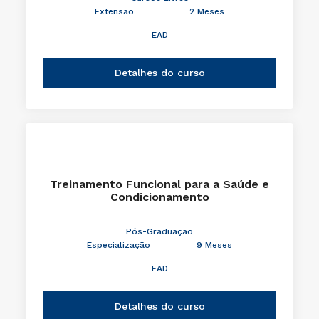
Extensão
2 Meses
EAD
Detalhes do curso
Treinamento Funcional para a Saúde e
Condicionamento
Pós-Graduação
Especialização
9 Meses
EAD
Detalhes do curso