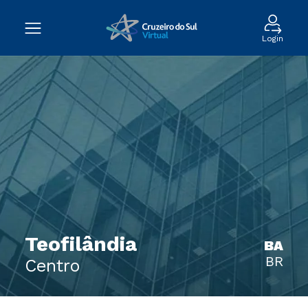
Login
Teofilândia
BA
BR
Centro