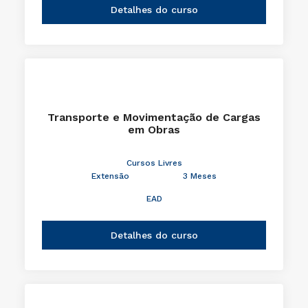
Detalhes do curso
Transporte e Movimentação de Cargas
em Obras
Cursos Livres
Extensão
3 Meses
EAD
Detalhes do curso