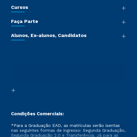
Nossa História
Cursos
Sala de Imprensa
Graduação
Trabalhe Conosco
Faça Parte
Pós-graduação
Certificadoras
Vestibular Múltipla Escolha
Cursos de Medicina
Jornada do Aluno
Alunos, Ex-alunos, Candidatos
Vestibular Redação
Cursos Livres
Sou Aluno
Ética e Integridade
Ingresso via Enem
Cursos Técnicos
Sou Candidato
Proteção de dados
Retorne ao Curso
Cursos Profissionalizantes
Sou Ex-aluno
Segunda Graduação
Canais de Atendimento
Segunda Graduação 2.0
Acessibilidade
Transferência
Biblioteca
Formação Pedagógica - R2
Condições Comerciais:
*Para a Graduação EAD, as matrículas serão isentas
nas seguintes formas de ingresso: Segunda Graduação,
Segunda Graduação 2.0 e Transferência. Já para as