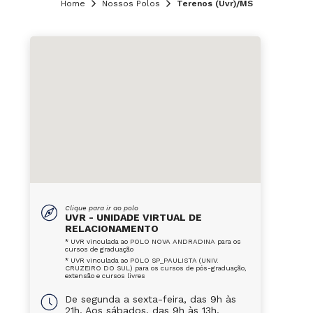
Home
Nossos Polos
Terenos (Uvr)/MS
Clique para ir ao polo
UVR - UNIDADE VIRTUAL DE
RELACIONAMENTO
* UVR vinculada ao POLO NOVA ANDRADINA para os
cursos de graduação
* UVR vinculada ao POLO SP_PAULISTA (UNIV.
CRUZEIRO DO SUL) para os cursos de pós-graduação,
extensão e cursos livres
De segunda a sexta-feira, das 9h às
21h. Aos sábados, das 9h às 13h.