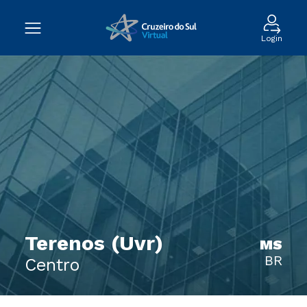
Login
Terenos (Uvr)
MS
BR
Centro