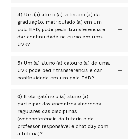
4) Um (a) aluno (a) veterano (a) da
graduação, matriculado (a) em um
polo EAD, pode pedir transferência e
dar continuidade no curso em uma
UVR?
5) Um (a) aluno (a) calouro (a) de uma
UVR pode pedir transferência e dar
continuidade em um polo EAD?
6) É obrigatório o (a) aluno (a)
participar dos encontros síncronos
regulares das disciplinas
(webconferência da tutoria e do
professor responsável e chat day com
a tutoria)?