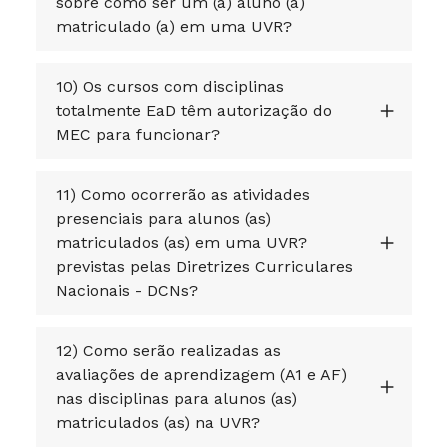
sobre como ser um (a) aluno (a)
matriculado (a) em uma UVR?
10) Os cursos com disciplinas
totalmente EaD têm autorização do
MEC para funcionar?
11) Como ocorrerão as atividades
presenciais para alunos (as)
matriculados (as) em uma UVR?
previstas pelas Diretrizes Curriculares
Nacionais - DCNs?
12) Como serão realizadas as
avaliações de aprendizagem (A1 e AF)
nas disciplinas para alunos (as)
matriculados (as) na UVR?