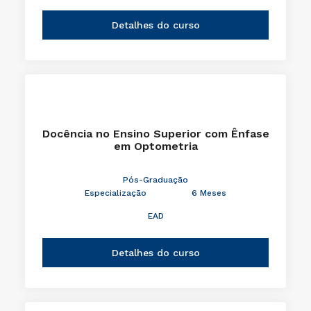
Detalhes do curso
Docência no Ensino Superior com Ênfase
em Optometria
Pós-Graduação
Especialização
6 Meses
EAD
Detalhes do curso