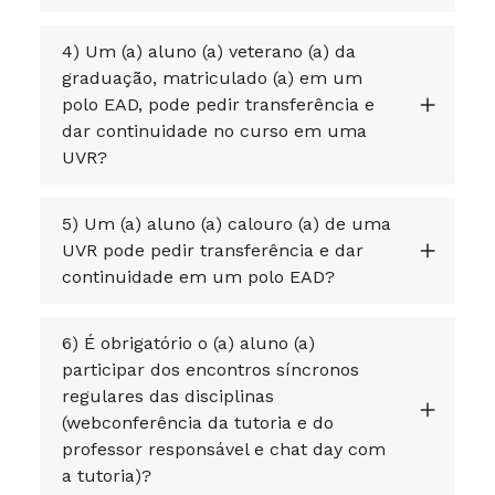
4) Um (a) aluno (a) veterano (a) da
graduação, matriculado (a) em um
polo EAD, pode pedir transferência e
dar continuidade no curso em uma
UVR?
5) Um (a) aluno (a) calouro (a) de uma
UVR pode pedir transferência e dar
continuidade em um polo EAD?
6) É obrigatório o (a) aluno (a)
participar dos encontros síncronos
regulares das disciplinas
(webconferência da tutoria e do
professor responsável e chat day com
a tutoria)?