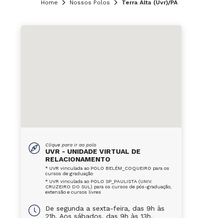
Home
Nossos Polos
Terra Alta (Uvr)/PA
Clique para ir ao polo
UVR - UNIDADE VIRTUAL DE
RELACIONAMENTO
* UVR vinculada ao POLO BELÉM_COQUEIRO para os
cursos de graduação
* UVR vinculada ao POLO SP_PAULISTA (UNIV.
CRUZEIRO DO SUL) para os cursos de pós-graduação,
extensão e cursos livres
De segunda a sexta-feira, das 9h às
21h. Aos sábados, das 9h às 13h.