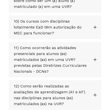
sobre como ser um (a) aluno (a)
matriculado (a) em uma UVR?
10) Os cursos com disciplinas
totalmente EaD têm autorização do
MEC para funcionar?
11) Como ocorrerão as atividades
presenciais para alunos (as)
matriculados (as) em uma UVR?
previstas pelas Diretrizes Curriculares
Nacionais - DCNs?
12) Como serão realizadas as
avaliações de aprendizagem (A1 e AF)
nas disciplinas para alunos (as)
matriculados (as) na UVR?