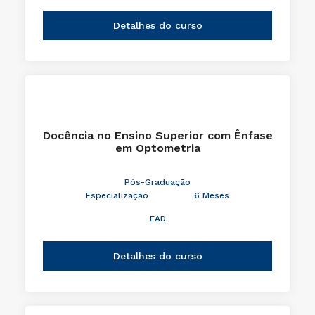
Detalhes do curso
Docência no Ensino Superior com Ênfase
em Optometria
Pós-Graduação
Especialização
6 Meses
EAD
Detalhes do curso