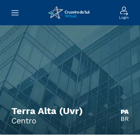
Login
Terra Alta (Uvr)
PA
BR
Centro