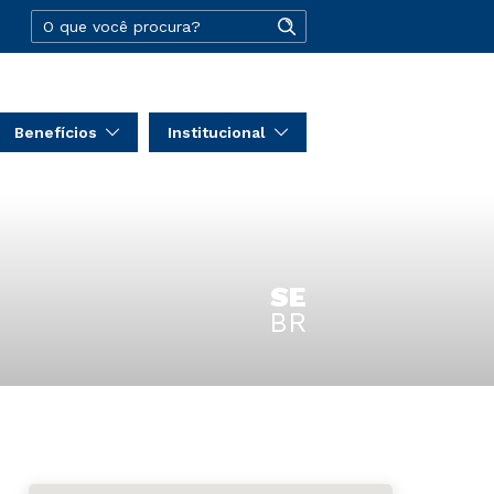
Benefícios
Institucional
SE
BR