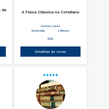
o de
A Física Clássica no Cotidiano
Cursos Livres
Extensão
3 Meses
EAD
Detalhes do curso