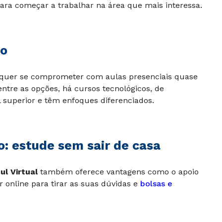
ara começar a trabalhar na área que mais interessa.
to
 quer se comprometer com aulas presenciais quase
ntre as opções, há cursos tecnológicos, de
l superior e têm enfoques diferenciados.
: estude sem sair de casa
ul Virtual
também oferece vantagens como o apoio
 online para tirar as suas dúvidas e
bolsas e