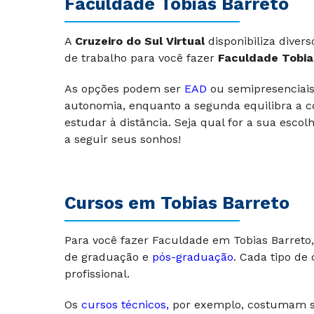
Faculdade Tobias Barreto
A
Cruzeiro do Sul Virtual
disponibiliza divers
de trabalho para você fazer
Faculdade Tobia
As opções podem ser
EAD
ou semipresenciais.
autonomia, enquanto a segunda equilibra a co
estudar à distância. Seja qual for a sua esco
a seguir seus sonhos!
Cursos em Tobias Barreto
Para você fazer Faculdade em Tobias Barreto,
de graduação e
pós-graduação
. Cada tipo de
profissional.
Os
cursos técnicos
,
por exemplo, costumam s