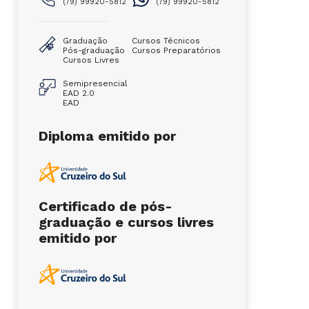
(79) 99920-5812
(79) 99920-5812
Graduação
Cursos Técnicos
Pós-graduação
Cursos Preparatórios
Cursos Livres
Semipresencial
EAD 2.0
EAD
Diploma emitido por
Certificado de pós-
graduação e cursos livres
emitido por