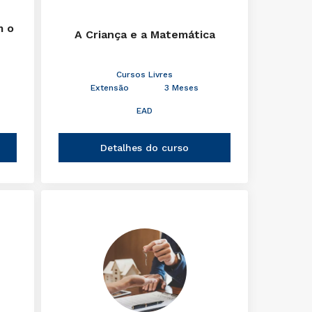
m o
A Criança e a Matemática
Cursos Livres
Extensão
3 Meses
EAD
Detalhes do curso