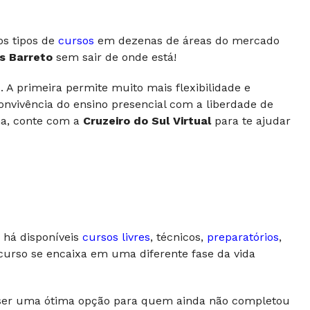
os tipos de
cursos
em dezenas de áreas do mercado
s Barreto
sem sair de onde está!
 A primeira permite muito mais flexibilidade e
nvivência do ensino presencial com a liberdade de
lha, conte com a
Cruzeiro do Sul Virtual
para te ajudar
 há disponíveis
cursos livres
, técnicos,
preparatórios
,
 curso se encaixa em uma diferente fase da vida
er uma ótima opção para quem ainda não completou