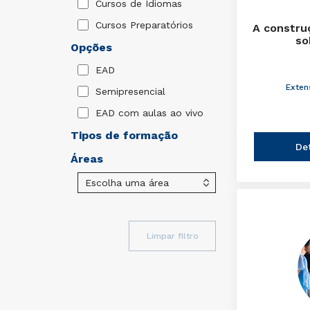
Cursos de Idiomas
Cursos Preparatórios
A constru
so
Opções
EAD
Exten
Semipresencial
EAD com aulas ao vivo
Tipos de formação
De
Áreas
Limpar filtro