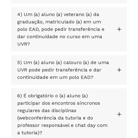
4) Um (a) aluno (a) veterano (a) da
graduação, matriculado (a) em um
polo EAD, pode pedir transferência e
dar continuidade no curso em uma
UVR?
5) Um (a) aluno (a) calouro (a) de uma
UVR pode pedir transferência e dar
continuidade em um polo EAD?
6) É obrigatório o (a) aluno (a)
participar dos encontros síncronos
regulares das disciplinas
(webconferência da tutoria e do
professor responsável e chat day com
a tutoria)?