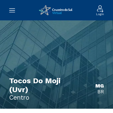
Login
Tocos Do Moji
MG
(Uvr)
BR
Centro