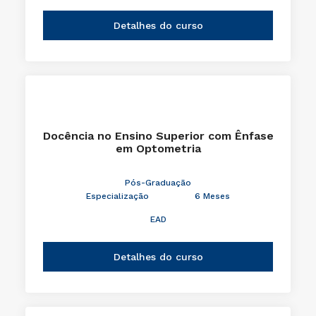
Detalhes do curso
Docência no Ensino Superior com Ênfase
em Optometria
Pós-Graduação
Especialização
6 Meses
EAD
Detalhes do curso