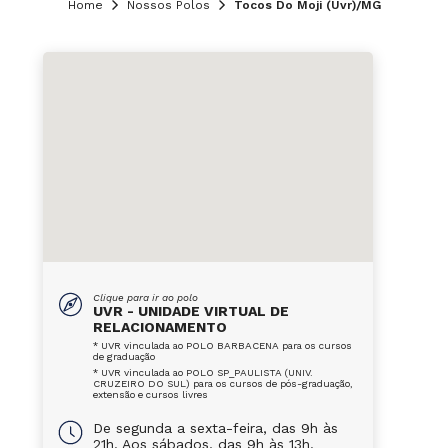
Home
Nossos Polos
Tocos Do Moji (Uvr)/MG
Clique para ir ao polo
UVR - UNIDADE VIRTUAL DE
RELACIONAMENTO
* UVR vinculada ao POLO BARBACENA para os cursos
de graduação
* UVR vinculada ao POLO SP_PAULISTA (UNIV.
CRUZEIRO DO SUL) para os cursos de pós-graduação,
extensão e cursos livres
De segunda a sexta-feira, das 9h às
21h. Aos sábados, das 9h às 13h.