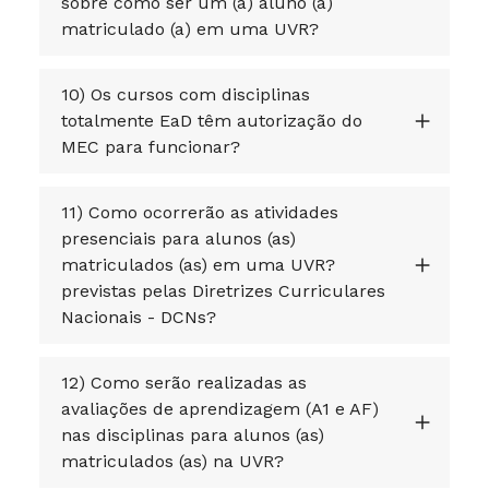
sobre como ser um (a) aluno (a)
matriculado (a) em uma UVR?
10) Os cursos com disciplinas
totalmente EaD têm autorização do
MEC para funcionar?
11) Como ocorrerão as atividades
presenciais para alunos (as)
matriculados (as) em uma UVR?
previstas pelas Diretrizes Curriculares
Nacionais - DCNs?
12) Como serão realizadas as
avaliações de aprendizagem (A1 e AF)
nas disciplinas para alunos (as)
matriculados (as) na UVR?