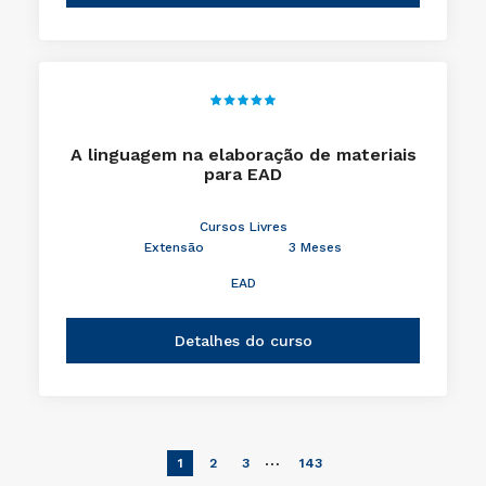
A linguagem na elaboração de materiais
para EAD
Cursos Livres
Extensão
3 Meses
EAD
Detalhes do curso
…
1
2
3
143