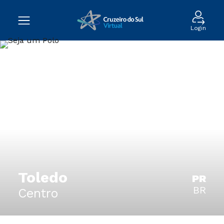
Login
Toledo
PR
BR
Centro