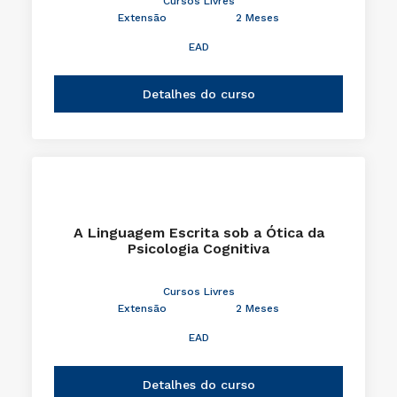
Cursos Livres
Extensão
2 Meses
EAD
Detalhes do curso
A Linguagem Escrita sob a Ótica da
Psicologia Cognitiva
Cursos Livres
Extensão
2 Meses
EAD
Detalhes do curso