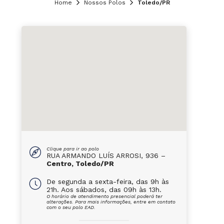
Home
Nossos Polos
Toledo/PR
Clique para ir ao polo
RUA ARMANDO LUÍS ARROSI, 936 –
Centro, Toledo/PR
De segunda a sexta-feira, das 9h às
21h. Aos sábados, das 09h às 13h.
O horário de atendimento presencial poderá ter
alterações. Para mais informações, entre em contato
com o seu polo EAD.