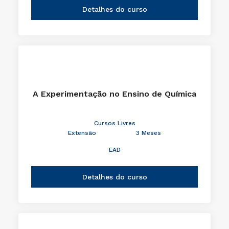
Detalhes do curso
A Experimentação no Ensino de Química
Cursos Livres
Extensão
3 Meses
EAD
Detalhes do curso