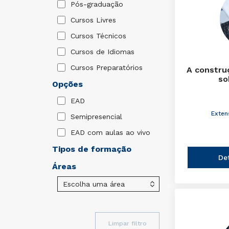
Pós-graduação
Cursos Livres
Cursos Técnicos
Cursos de Idiomas
Cursos Preparatórios
A constru
so
Opções
EAD
Exten
Semipresencial
EAD com aulas ao vivo
Tipos de formação
De
Áreas
Limpar filtro