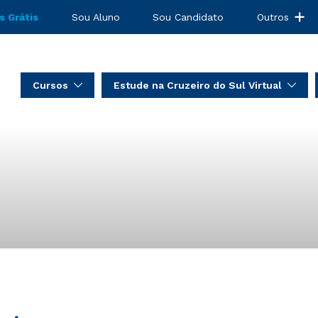
s Grátis
Sou Aluno
Sou Candidato
Outros
Cursos
Estude na Cruzeiro do Sul Virtual