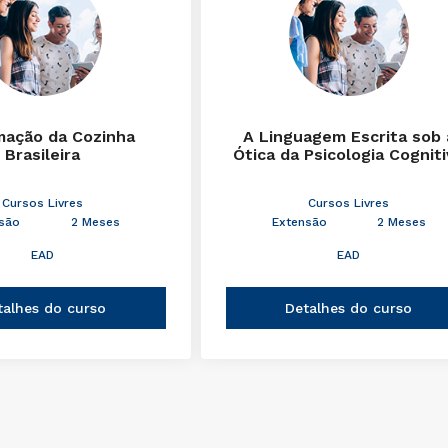
mação da Cozinha
A Linguagem Escrita sob 
Brasileira
Ótica da Psicologia Cognit
Cursos Livres
Cursos Livres
são
2 Meses
Extensão
2 Meses
EAD
EAD
talhes do curso
Detalhes do curso