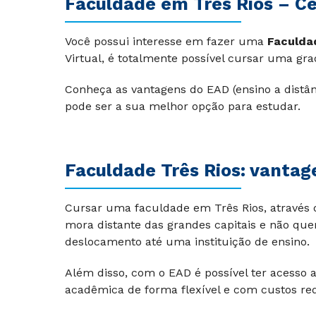
Faculdade em Três Rios – C
Você possui interesse em fazer uma
Faculda
Virtual, é totalmente possível cursar uma g
Conheça as vantagens do EAD (ensino a distâ
pode ser a sua melhor opção para estudar.
Faculdade Três Rios: vanta
Cursar uma faculdade em Três Rios, através 
mora distante das grandes capitais e não qu
deslocamento até uma instituição de ensino.
Além disso, com o EAD é possível ter acesso 
acadêmica de forma flexível e com custos red