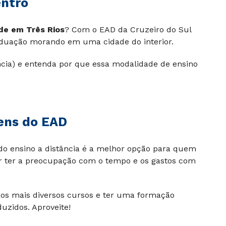
entro
de em Três Rios
? Com o EAD da Cruzeiro do Sul
raduação morando em uma cidade do interior.
ncia) e entenda por que essa modalidade de ensino
gens do EAD
do ensino a distância é a melhor opção para quem
er ter a preocupação com o tempo e os gastos com
aos mais diversos cursos e ter uma formação
uzidos. Aproveite!