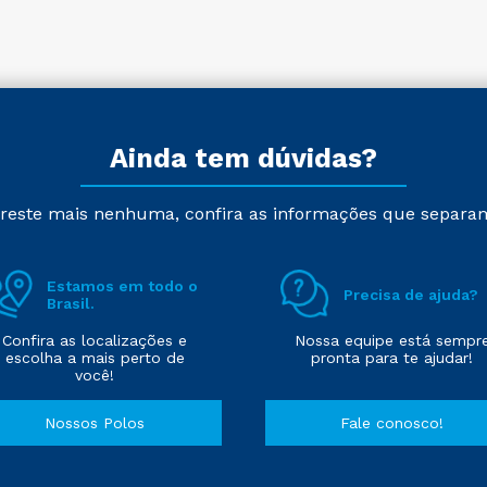
Ainda tem dúvidas?
reste mais nenhuma, confira as informações que separa
Estamos em todo o
Precisa de ajuda?
Brasil.
Confira as localizações e
Nossa equipe está sempr
escolha a mais perto de
pronta para te ajudar!
você!
Nossos Polos
Fale conosco!