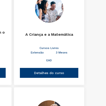
m o
A Criança e a Matemática
Cursos Livres
Extensão
3 Meses
EAD
Detalhes do curso