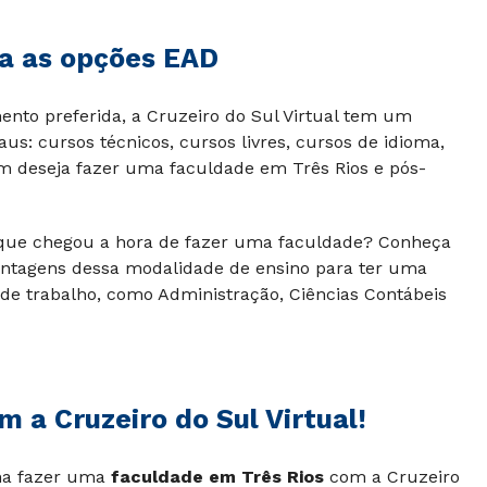
ça as opções EAD
to preferida, a Cruzeiro do Sul Virtual tem um
us: cursos técnicos, cursos livres, cursos de idioma,
m deseja fazer uma faculdade em Três Rios e pós-
a que chegou a hora de fazer uma faculdade? Conheça
antagens dessa modalidade de ensino para ter uma
e trabalho, como Administração, Ciências Contábeis
 a Cruzeiro do Sul Virtual!
lha fazer uma
faculdade em Três Rios
com a Cruzeiro