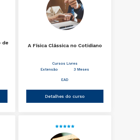
o de
A Física Clássica no Cotidiano
Cursos Livres
Extensão
3 Meses
EAD
Detalhes do curso