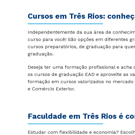
Cursos em Três Rios: conhe
Independentemente da sua área de conhecimen
curso para você! São opções em diferentes gra
cursos preparatórios, de graduação para que
graduação.
Deseja ter uma formação profissional e ach
os cursos de graduação EAD e aproveite as v
formação em cursos valorizados no mercado d
e Comércio Exterior.
Faculdade em Três Rios é com
Estudar com flexibilidade e economia? Esco