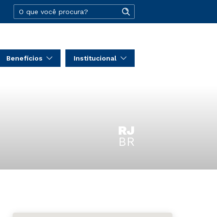
Benefícios
Institucional
RJ
BR