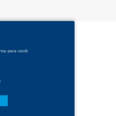
mos para você!
e