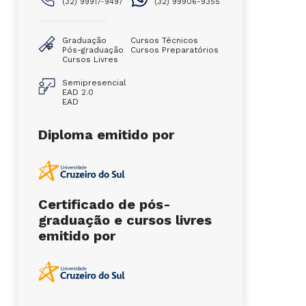
(32) 99917-9497
(32) 99906-9355
Graduação
Cursos Técnicos
Pós-graduação
Cursos Preparatórios
Cursos Livres
Semipresencial
EAD 2.0
EAD
Diploma emitido por
Certificado de pós-
graduação e cursos livres
emitido por