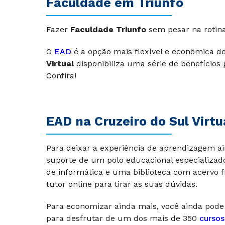
Faculdade em Triunfo
Fazer
Faculdade Triunfo
sem pesar na rotina 
O
EAD
é a opção mais flexível e econômica d
Virtual
disponibiliza uma série de benefícios
Confira!
EAD na Cruzeiro do Sul Virt
Para deixar a experiência de aprendizagem a
suporte de um polo educacional especializad
de informática e uma biblioteca com acervo fí
tutor online para tirar as suas dúvidas.
Para economizar ainda mais, você ainda pod
para desfrutar de um dos mais de 350
cursos