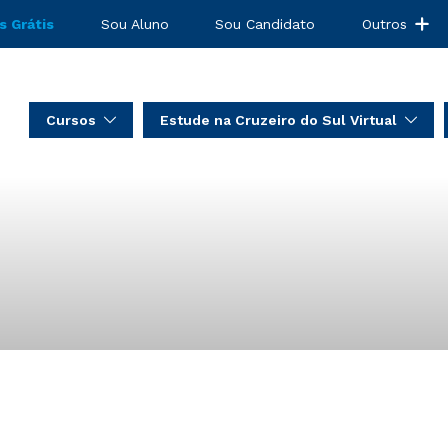
s Grátis
Sou Aluno
Sou Candidato
Outros
Cursos
Estude na Cruzeiro do Sul Virtual