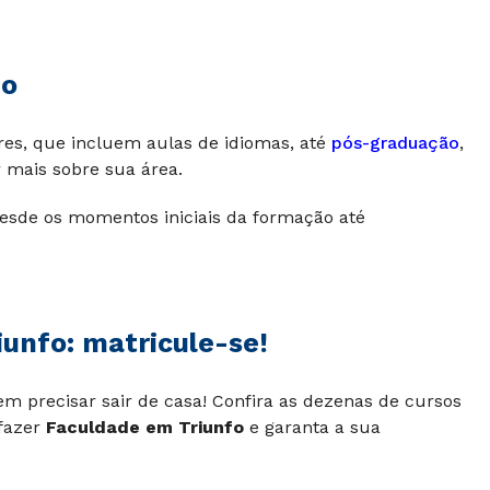
fo
vres, que incluem aulas de idiomas, até
pós-graduação
,
 mais sobre sua área.
esde os momentos iniciais da formação até
iunfo: matricule-se!
em precisar sair de casa! Confira as dezenas de cursos
fazer
Faculdade em Triunfo
e garanta a sua