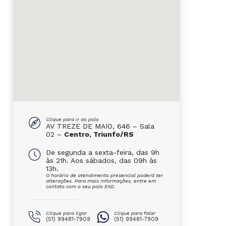
Clique para ir ao polo
AV TREZE DE MAIO, 646 – Sala
02 –
Centro, Triunfo/RS
De segunda a sexta-feira, das 9h
às 21h. Aos sábados, das 09h às
13h.
O horário de atendimento presencial poderá ter
alterações. Para mais informações, entre em
contato com o seu polo EAD.
Clique para ligar
Clique para falar
(51) 99481-7909
(51) 99481-7909