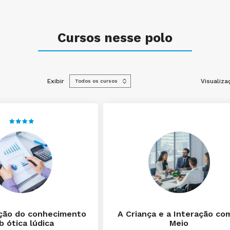
Cursos nesse polo
Exibir
Visualiza
ção do conhecimento
A Criança e a Interação co
b ótica lúdica
Meio