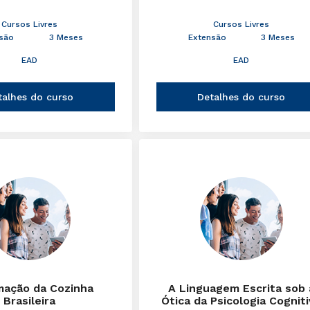
Cursos Livres
Cursos Livres
são
3 Meses
Extensão
3 Meses
EAD
EAD
talhes do curso
Detalhes do curso
mação da Cozinha
A Linguagem Escrita sob 
Brasileira
Ótica da Psicologia Cognit