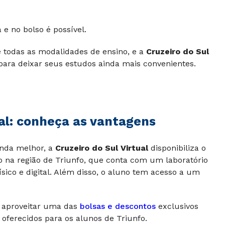
e no bolso é possível.
e todas as modalidades de ensino, e a
Cruzeiro do Sul
 para deixar seus estudos ainda mais convenientes.
ual: conheça as vantagens
inda melhor, a
Cruzeiro do Sul Virtual
disponibiliza o
o na região de Triunfo, que conta com um laboratório
sico e digital. Além disso, o aluno tem acesso a um
e aproveitar uma das
bolsas e descontos
exclusivos
oferecidos para os alunos de Triunfo.