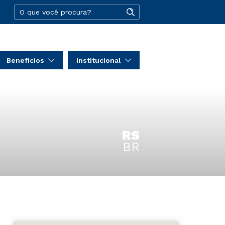
Benefícios
Institucional
RS
BR