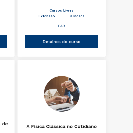
Cursos Livres
Extensão
3 Meses
EAD
Detalhes do curso
o de
A Física Clássica no Cotidiano