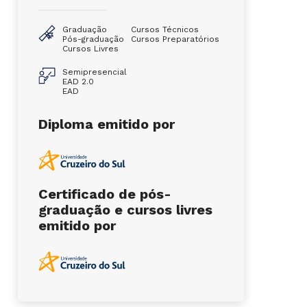
Graduação
Cursos Técnicos
Pós-graduação
Cursos Preparatórios
Cursos Livres
Semipresencial
EAD 2.0
EAD
Diploma emitido por
Certificado de pós-
graduação e cursos livres
emitido por