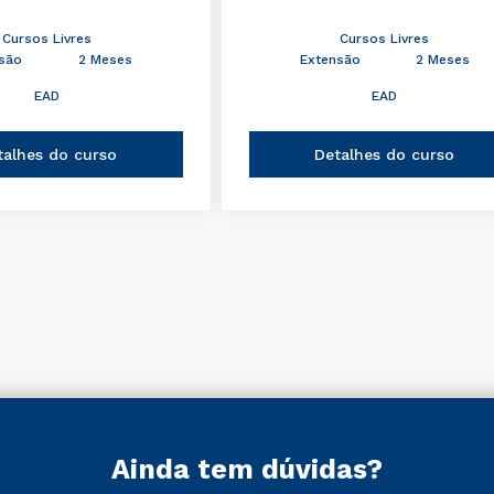
Cursos Livres
Cursos Livres
são
2 Meses
Extensão
2 Meses
EAD
EAD
talhes do curso
Detalhes do curso
Ainda tem dúvidas?