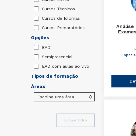
Cursos Técnicos
Cursos de Idiomas
Análise
Cursos Preparatórios
Exames
Opções
EAD
Especia
Semipresencial
EAD com aulas ao vivo
Tipos de formação
De
Áreas
Limpar filtro