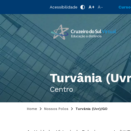
A+
A-
Acessibilidade
Curso
Turvânia (Uvr
Centro
Home
Nossos Polos
Turvânia (Uvr)/GO