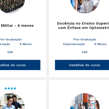
Docência no Ensino Superi
 Militar - 6 meses
com Ênfase em Optometr
Pós-Graduação
Pós-Graduação
lização
6 Meses
Especialização
6 Meses
EAD
EAD
talhes do curso
Detalhes do curso