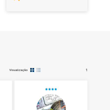
1
Visualização