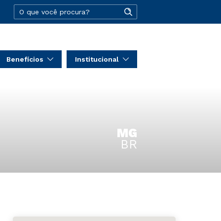
Benefícios
Institucional
MG
BR