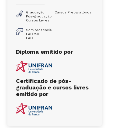
Graduação
Cursos Preparatórios
Pós-graduação
Cursos Livres
Semipresencial
EAD 2.0
EAD
Diploma emitido por
Certificado de pós-
graduação e cursos livres
emitido por