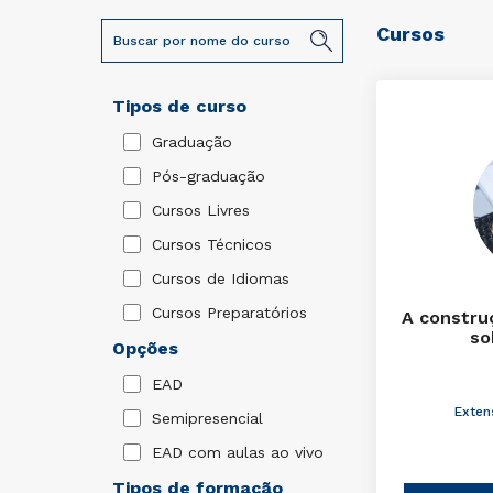
Cursos
Tipos de curso
Graduação
Pós-graduação
Cursos Livres
Cursos Técnicos
Cursos de Idiomas
Cursos Preparatórios
A constru
so
Opções
EAD
Exten
Semipresencial
EAD com aulas ao vivo
Tipos de formação