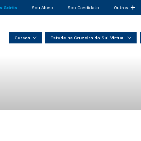
s Grátis
Sou Aluno
Sou Candidato
Outros
Cursos
Estude na Cruzeiro do Sul Virtual