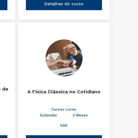
Detalhes do curso
o de
A Física Clássica no Cotidiano
Cursos Livres
Extensão
3 Meses
EAD