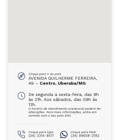
Clique para ir ao polo
AVENIDA GUILHERME FERREIRA,
49 –
Centro, Uberaba/MG
De segunda a sexta-feira, das 9h
às 21h. Aos sábados, das 09h às
13h.
O horário de atendimento presencial poderá ter
alterações. Para mais informações, entre em
contato com o seu polo EAD.
Clique para ligar
Clique para falar
(34) 3314-9517
(34) 99658-2192