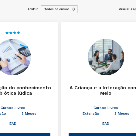
Exibir
Visualiza
ção do conhecimento
A Criança e a Interação co
b ótica lúdica
Meio
Cursos Livres
Cursos Livres
são
3 Meses
Extensão
3 Meses
EAD
EAD