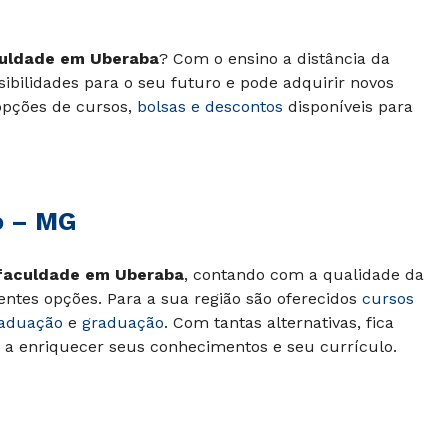
uldade em Uberaba
? Com o ensino a distância da
sibilidades para o seu futuro e pode adquirir novos
opções de cursos,
bolsas e descontos
disponíveis para
o – MG
faculdade em Uberaba
, contando com a qualidade da
rentes opções. Para a sua região são oferecidos
cursos
raduação
e
graduação
. Com tantas alternativas, fica
ar a enriquecer seus conhecimentos e seu currículo.