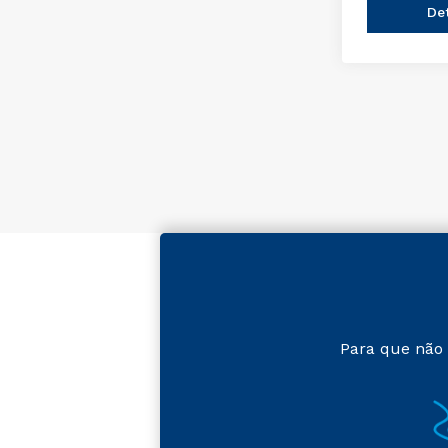
De
Para que não 