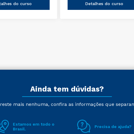
talhes do curso
Detalhes do curso
Ainda tem dúvidas?
reste mais nenhuma, confira as informações que separa
Estamos em todo o
Precisa de ajuda?
Brasil.