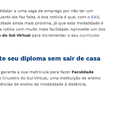
didatar a uma vaga de emprego por não ter um
anto ele faz falta. A boa notícia é que, com o
EAD
,
lidade ainda mais próxima, já que esta modalidade é
a rotina com muito mais facilidade. Aproveite um dos
 do Sul Virtual
para incrementar o seu currículo!
e seu diploma sem sair de casa
e garanta a sua matrícula para fazer
Faculdade
Cruzeiro do Sul Virtual, uma instituição de ensino
ências de ensino da modalidade à distância.