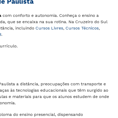
e Paulista
a
com conforto e autonomia. Conheça o ensino a
da, que se encaixa na sua rotina. Na Cruzeiro do Sul
stância, incluindo
Cursos Livres
,
Cursos Técnicos
,
B
.
urrículo.
aulista a distância, preocupações com transporte e
aças às tecnologias educacionais que têm surgido ao
 aulas e materiais para que os alunos estudem de onde
tonomia.
ploma do ensino presencial, dispensando