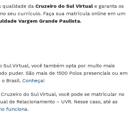
 à qualidade da
Cruzeiro do Sul Virtual
e garanta os
 no seu currículo. Faça sua matrícula online em um
uldade Vargem Grande Paulista.
do Sul Virtual, você também opta por muito mais
ndo puder. São mais de 1500 Polos presenciais ou em
o Brasil.
Conheça!
Cruzeiro do Sul Virtual, você pode se matricular no
ual de Relacionamento – UVR. Nesse caso, até as
mo funciona.