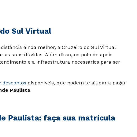
do Sul Virtual
distância ainda melhor, a Cruzeiro do Sul Virtual
ar as suas dúvidas. Além disso, no polo de apoio
tendimento e a infraestrutura necessários para ser
e descontos
disponíveis, que podem te ajudar a pagar
de Paulista
.
 Paulista: faça sua matrícula