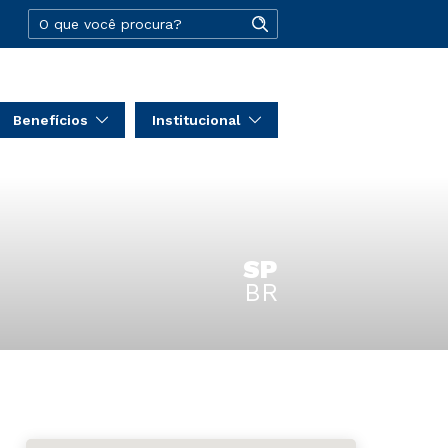
Benefícios
Institucional
SP
BR