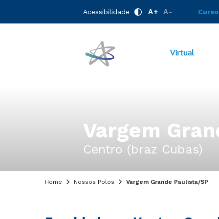
A+
A-
Acessibilidade
Curso
Vargem Grand
Centro (braz Cubas)
Home
Nossos Polos
Vargem Grande Paulista/SP