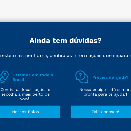
Ainda tem dúvidas?
reste mais nenhuma, confira as informações que separa
Estamos em todo o
Precisa de ajuda?
Brasil.
Confira as localizações e
Nossa equipe está sempr
escolha a mais perto de
pronta para te ajudar!
você!
Nossos Polos
Fale conosco!