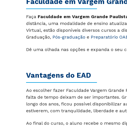
Faculdade em
Vargem Grand
Faça
Faculdade em Vargem Grande Paulist
distância, uma modalidade de ensino atualiza
Virtual, estão disponíveis diversos cursos a di
Graduação,
Pós-graduação
e
Preparatório OA
Dê uma olhada nas opções e expanda o seu c
Vantagens do EAD
Ao escolher fazer Faculdade Vargem Grande P
falta de tempo deixam de ser importantes. Gr
longo dos anos, ficou possível disponibilizar
estiverem, com tranquilidade, liberdade e au
Ao final do curso, o aluno recebe o mesmo di