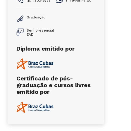
(11) 4303-9793
(11) 94497-4700
Graduação
Semipresencial
EAD
Diploma emitido por
Certificado de pós-
graduação e cursos livres
emitido por