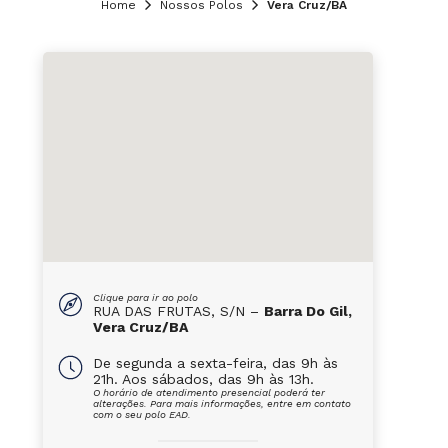
Home
Nossos Polos
Vera Cruz/BA
Clique para ir ao polo
RUA DAS FRUTAS, S/N –
Barra Do Gil,
Vera Cruz/BA
De segunda a sexta-feira, das 9h às
21h. Aos sábados, das 9h às 13h.
O horário de atendimento presencial poderá ter
alterações. Para mais informações, entre em contato
com o seu polo EAD.