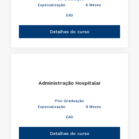
Especialização
6 Meses
EAD
Detalhes do curso
Administração Hospitalar
Pós-Graduação
Especialização
9 Meses
EAD
Detalhes do curso