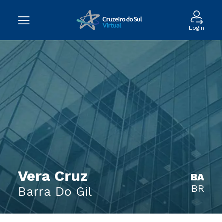
Login
Vera Cruz
BA
BR
Barra Do Gil