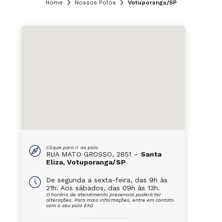
Home
Nossos Polos
Votuporanga/SP
Clique para ir ao polo
RUA MATO GROSSO, 2851 –
Santa
Eliza, Votuporanga/SP
De segunda a sexta-feira, das 9h às
21h. Aos sábados, das 09h às 13h.
O horário de atendimento presencial poderá ter
alterações. Para mais informações, entre em contato
com o seu polo EAD.