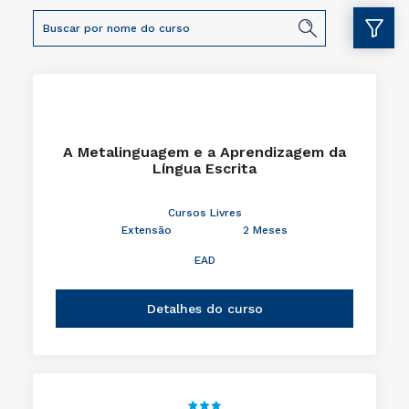
A Metalinguagem e a Aprendizagem da
Língua Escrita
Cursos Livres
Extensão
2 Meses
EAD
Detalhes do curso