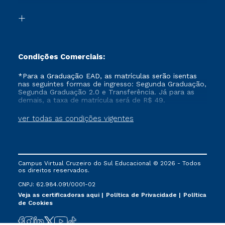
Transferência
Biblioteca
Formação Pedagógica - R2
Condições Comerciais:
*Para a Graduação EAD, as matrículas serão isentas
nas seguintes formas de ingresso: Segunda Graduação,
Segunda Graduação 2.0 e Transferência. Já para as
demais, a taxa de matrícula será de R$ 49.
ver todas as condições vigentes
Campus Virtual Cruzeiro do Sul Educacional © 2026 - Todos
os direitos reservados.
CNPJ: 62.984.091/0001-02
Veja as certificadoras aqui
Política de Privacidade
Política
de Cookies