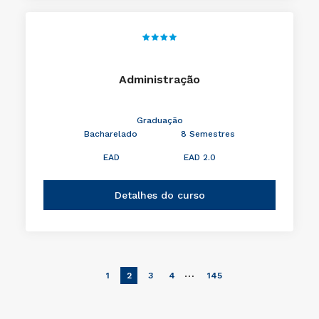
Administração
Graduação
Bacharelado
8 Semestres
EAD
EAD 2.0
Detalhes do curso
…
1
2
3
4
145