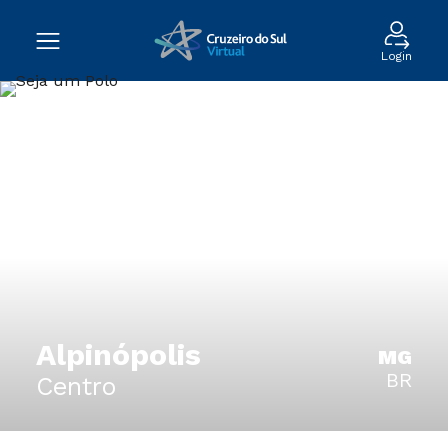
Login
Alpinópolis
MG
BR
Centro