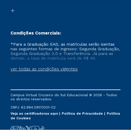
Transferência
Biblioteca
Formação Pedagógica - R2
Condições Comerciais:
*Para a Graduação EAD, as matrículas serão isentas
nas seguintes formas de ingresso: Segunda Graduação,
Segunda Graduação 2.0 e Transferência. Já para as
demais, a taxa de matrícula será de R$ 49.
ver todas as condições vigentes
Campus Virtual Cruzeiro do Sul Educacional © 2026 - Todos
os direitos reservados.
CNPJ: 62.984.091/0001-02
Veja as certificadoras aqui
Política de Privacidade
Política
de Cookies