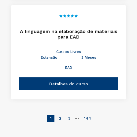
A linguagem na elaboração de materiais
para EAD
Cursos Livres
Extensão
3 Meses
EAD
Detalhes do curso
…
1
2
3
144