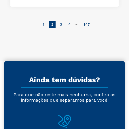
…
1
2
3
4
147
Ainda tem dúvidas?
Para que não reste mais nenhuma, confira as
informações que separamos para você!