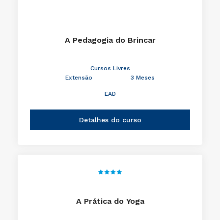
A Pedagogia do Brincar
Cursos Livres
Extensão
3 Meses
EAD
Detalhes do curso
A Prática do Yoga