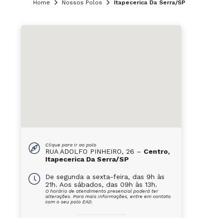
Home
Nossos Polos
Itapecerica Da Serra/SP
Clique para ir ao polo
RUA ADOLFO PINHEIRO, 26 –
Centro,
Itapecerica Da Serra/SP
De segunda a sexta-feira, das 9h às
21h. Aos sábados, das 09h às 13h.
O horário de atendimento presencial poderá ter
alterações. Para mais informações, entre em contato
com o seu polo EAD.