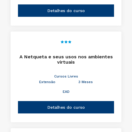
Detalhes do curso
A Netqueta e seus usos nos ambientes
virtuais
Cursos Livres
Extensão
3 Meses
EAD
Detalhes do curso