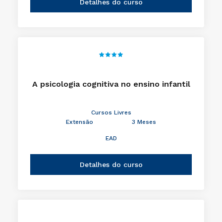
Detalhes do curso
A psicologia cognitiva no ensino infantil
Cursos Livres
Extensão
3 Meses
EAD
Detalhes do curso