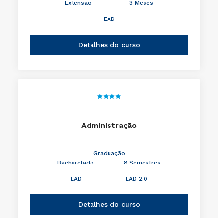
Extensão
3 Meses
EAD
Detalhes do curso
Administração
Graduação
Bacharelado
8 Semestres
EAD
EAD 2.0
Detalhes do curso