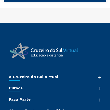
A Cruzeiro do Sul Virtual
Nossa História
Cursos
Sala de Imprensa
Graduação
Trabalhe Conosco
Faça Parte
Pós-graduação
Certificadoras
Vestibular Múltipla Escolha
Cursos de Medicina