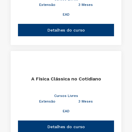
Extensão
3 Meses
EAD
Detalhes do curso
A Física Clássica no Cotidiano
Cursos Livres
Extensão
3 Meses
EAD
Detalhes do curso