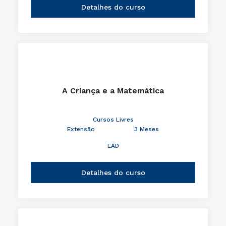
Detalhes do curso
A Criança e a Matemática
Cursos Livres
Extensão
3 Meses
EAD
Detalhes do curso