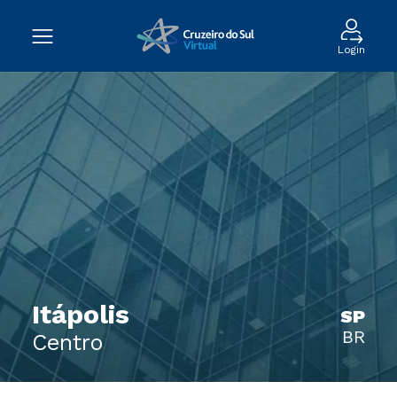
Login
Itápolis
SP
BR
Centro