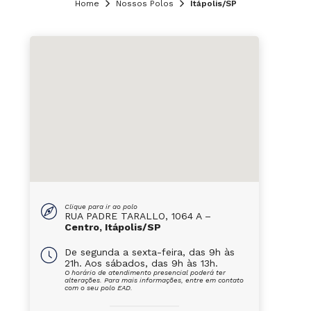
Home
Nossos Polos
Itápolis/SP
Clique para ir ao polo
RUA PADRE TARALLO, 1064 A –
Centro, Itápolis/SP
De segunda a sexta-feira, das 9h às
21h. Aos sábados, das 9h às 13h.
O horário de atendimento presencial poderá ter
alterações. Para mais informações, entre em contato
com o seu polo EAD.