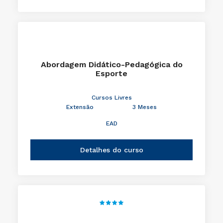
Abordagem Didático-Pedagógica do
Esporte
Cursos Livres
Extensão
3 Meses
EAD
Detalhes do curso