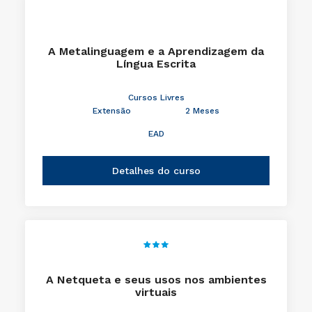
A Metalinguagem e a Aprendizagem da
Língua Escrita
Cursos Livres
Extensão
2 Meses
EAD
Detalhes do curso
A Netqueta e seus usos nos ambientes
virtuais