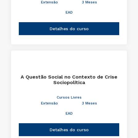
Extensão
3 Meses
EAD
Detalhes do curso
A Questão Social no Contexto de Crise
Sociopolítica
Cursos Livres
Extensão
3 Meses
EAD
Detalhes do curso