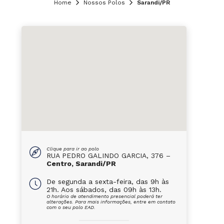
Home
Nossos Polos
Sarandi/PR
Clique para ir ao polo
RUA PEDRO GALINDO GARCIA, 376 –
Centro, Sarandi/PR
De segunda a sexta-feira, das 9h às
21h. Aos sábados, das 09h às 13h.
O horário de atendimento presencial poderá ter
alterações. Para mais informações, entre em contato
com o seu polo EAD.