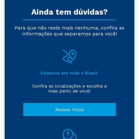
Ainda tem dúvidas?
Para que não reste mais nenhuma, confira as
informações que separamos para você!
Estamos em todo o Brasil.
Confira as localizações e escolha a
mais perto de você!
Nossos Polos