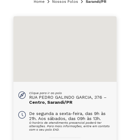
Home
Nossos Polos
Sarandi/PR
Clique para ir ao polo
RUA PEDRO GALINDO GARCIA, 376 –
Centro, Sarandi/PR
De segunda a sexta-feira, das 9h às
21h. Aos sábados, das 09h às 13h.
O horário de atendimento presencial poderá ter
alterações. Para mais informações, entre em contato
com o seu polo EAD.