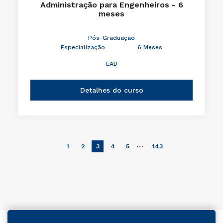
Administração para Engenheiros - 6
meses
Pós-Graduação
Especialização
6 Meses
EAD
Detalhes do curso
…
1
2
3
4
5
143