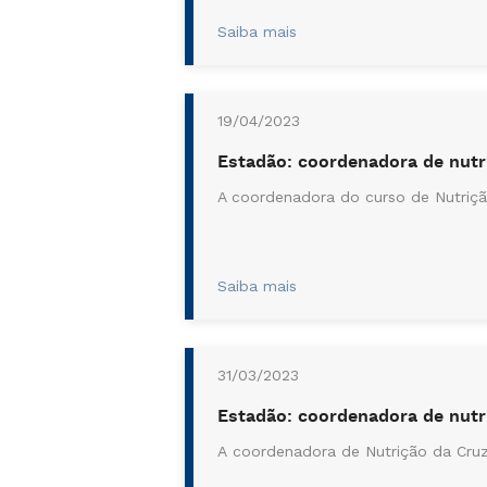
Saiba mais
19/04/2023
Estadão: coordenadora de nutri
A coordenadora do curso de Nutrição
Saiba mais
31/03/2023
Estadão: coordenadora de nutr
A coordenadora de Nutrição da Cruzei