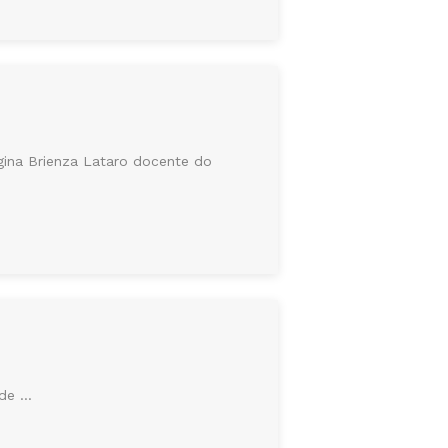
egina Brienza Lataro docente do
e ...