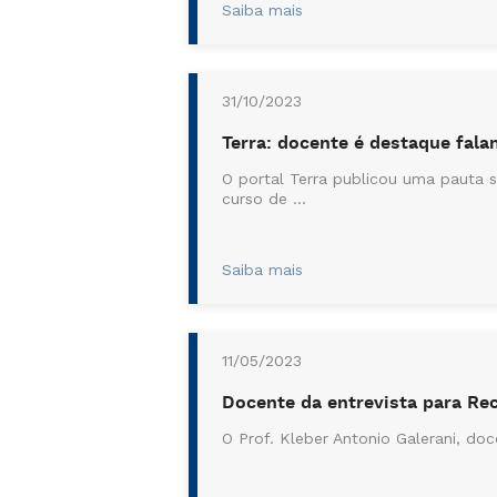
Saiba mais
31/10/2023
Terra: docente é destaque fala
O portal Terra publicou uma pauta s
curso de ...
Saiba mais
11/05/2023
Docente da entrevista para Re
O Prof. Kleber Antonio Galerani, do