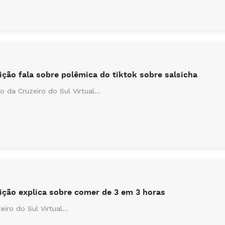
ção fala sobre polêmica do tiktok sobre salsicha
 da Cruzeiro do Sul Virtual...
ição explica sobre comer de 3 em 3 horas
ro do Sul Virtual...