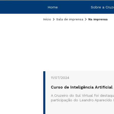
Home
Sobre a Cruze
Início
Sala de imprensa
Na imprensa
11/07/2024
Curso de Inteligência Artifici
A Cruzeiro do Sul Virtual foi desta
participação do Leandro Aparecido 