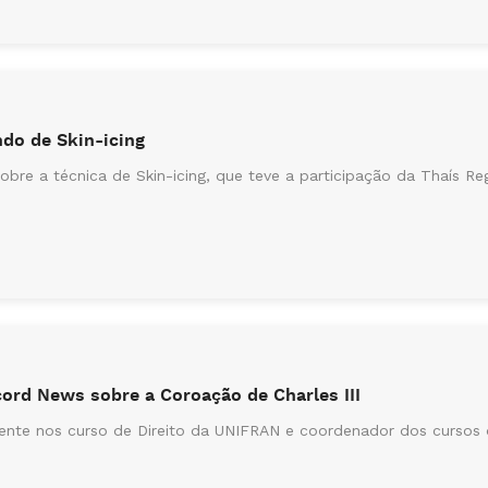
ndo de Skin-icing
obre a técnica de Skin-icing, que teve a participação da Thaís R
cord News sobre a Coroação de Charles III
cente nos curso de Direito da UNIFRAN e coordenador dos cursos d