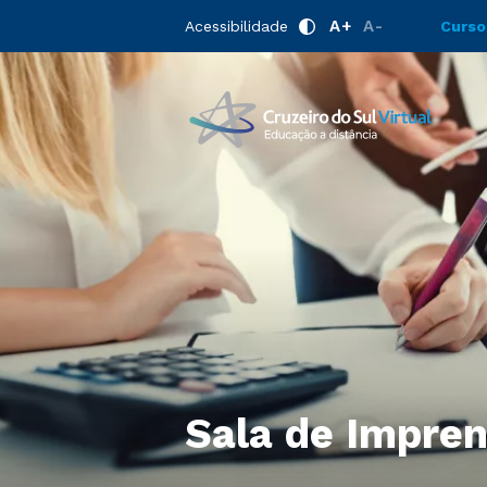
A+
A-
Acessibilidade
Curso
Sala de Impre