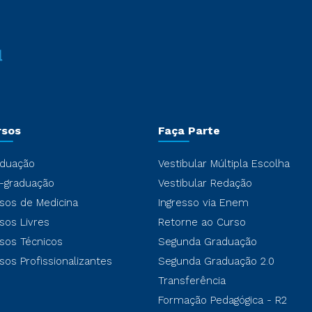
rsos
Faça Parte
duação
Vestibular Múltipla Escolha
-graduação
Vestibular Redação
sos de Medicina
Ingresso via Enem
sos Livres
Retorne ao Curso
sos Técnicos
Segunda Graduação
sos Profissionalizantes
Segunda Graduação 2.0
Transferência
Formação Pedagógica - R2