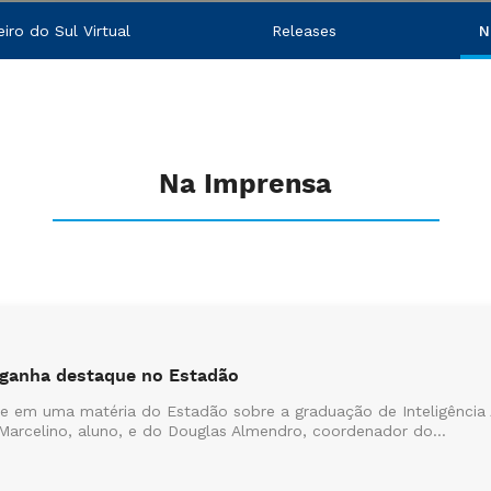
iro do Sul Virtual
Releases
N
Na Imprensa
al ganha destaque no Estadão
que em uma matéria do Estadão sobre a graduação de Inteligência A
Marcelino, aluno, e do Douglas Almendro, coordenador do...